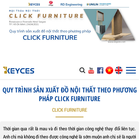
QUY TRÌNH SẢN XUẤT ĐỒ NỘI THẤT THEO PHƯƠNG
PHÁP CLICK FURNITURE
CLICK FURNITURE
Thời gian qua rất là mau và đi theo thời gian công nghệ thay đổi liên tục.
Anh chị mà không đi theo được công nghệ là sớm muộn anh chị sẽ là người